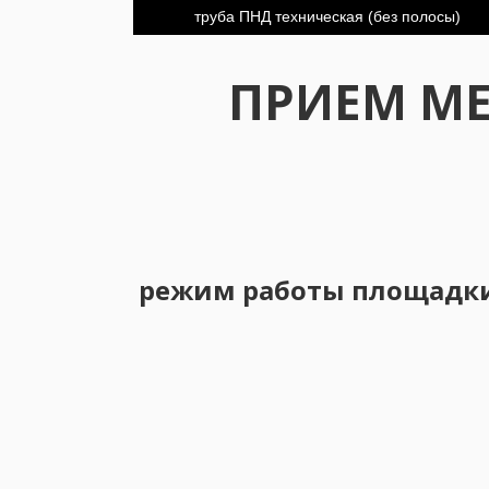
труба ПНД техническая (без полосы)
ПРИЕМ М
режим работы площадки в 