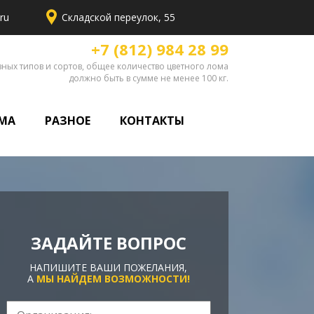
ru
Складской переулок, 55
+7 (812) 984 28 99
ных типов и сортов, общее количество цветного лома
должно быть в сумме не менее 100 кг.
МА
РАЗНОЕ
КОНТАКТЫ
ЗАДАЙТЕ ВОПРОС
НАПИШИТЕ ВАШИ ПОЖЕЛАНИЯ,
А
МЫ НАЙДЕМ ВОЗМОЖНОСТИ!