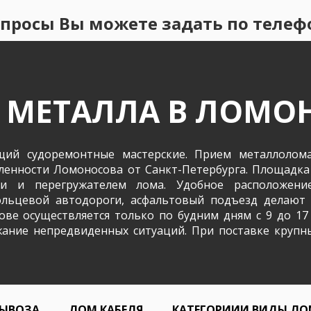
просы Вы можете задать по телефон
 МЕТАЛЛА В ЛОМО
ий судоремонтные мастерские. Прием металлолом
ленности Ломоносова от Санкт-Петербурга. Площадк
ами и перегружателем лома. Удобное расположе
ольцевой автодороги, асфальтовый подъезд делают
ве осуществляется только по будним дням с 9 до 17
ание непредвиденных ситуаций. При поставке крупн
ВЫВОЗА
ЛОМ КАБЕЛЯ
КАТЕГОРИИИ ВИДЫ ЛО