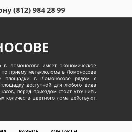
у (812) 984 28 99
НОСОВЕ
а в Ломоносове имеет экономическое
а по приему металлолома в Ломоносове
ние площадки в Ломоносове рядом с
 площадку доступной для любого вида
 часов, перед приездом стоит уточнить
ых количеств цветного лома действуют
МА
РАЗНОЕ
КОНТАКТЫ