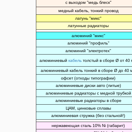
с выходом "медь блеск"
медный кабель, тонкий провод
латунь "микс"
латунные радиаторы
алюминий "микс"
алюминий "профиль"
алюминий "электротех"
алюминиевый
кабель
толстый в сборе Ø от 40
алюминиевый кабель тонкий в сборе Ø до 40 
офсет (отходы типографии)
алюминиевые диски авто (литые)
алюминиевые радиаторы с медной трубкой
алюминиевые радиаторы в сборе
ЦАМ, цинковые сплавы
алюминиевая стружка (без стальной!)
нержавеющая сталь 10% Ni (габарит)