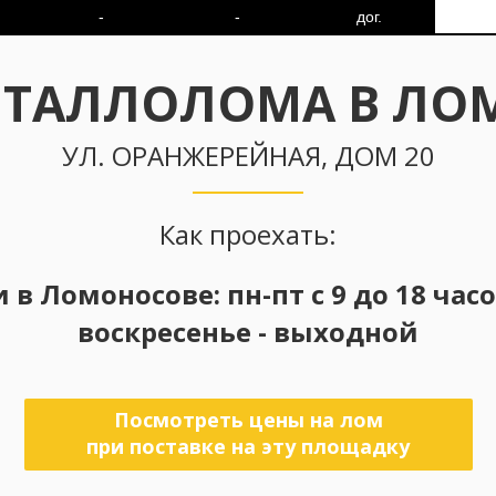
-
-
дог.
ЕТАЛЛОЛОМА В ЛО
УЛ. ОРАНЖЕРЕЙНАЯ, ДОМ 20
Как проехать:
Ломоносове: пн-пт с 9 до 18 часов,
воскресенье - выходной
Посмотреть цены на лом
при поставке на эту площадку