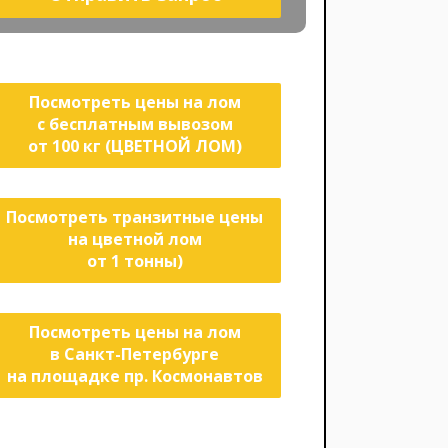
Посмотреть цены на лом
с бесплатным вывозом
от 100 кг (ЦВЕТНОЙ ЛОМ)
Посмотреть транзитные цены
на цветной лом
от 1 тонны)
Посмотреть цены на лом
в Санкт-Петербурге
на площадке пр. Космонавтов