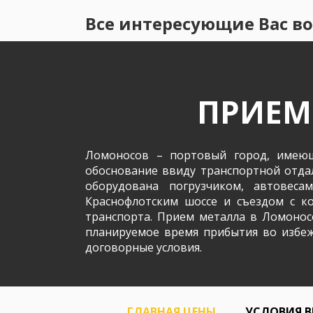
Все интересующие Вас во
ПРИЕМ
Ломоносов – портовый город, имеющ
обоснование ввиду транспортной отда
оборудована погрузчиком, автовес
Краснофлотским шоссе и съездом с к
транспорта. Прием металла в Ломоносо
планируемое время прибытия во избеж
договорные условия.
ГЛАВНАЯ ЦЕНЫ
УСЛОВИЯ 