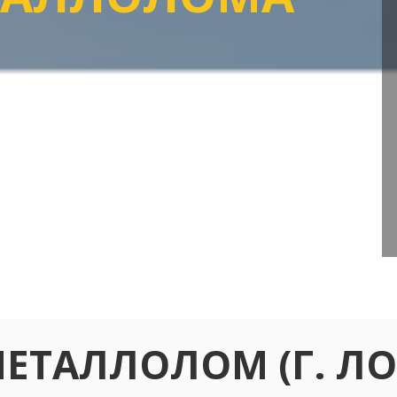
Прокрутите
вниз
МЕТАЛЛОЛОМ (Г. Л