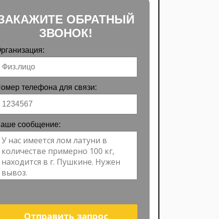
ЗАКАЖИТЕ ОБРАТНЫЙ
ЗВОНОК!
рганизация:
омер телефона для связи:
аше сообщение:
Отправить запрос