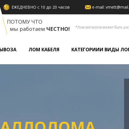
ЕЖЕДНЕВНО с 10 до 20 часов
e-mail: vmett@mail.
М
ПОТОМУ ЧТО
*Лом металлов может быть раз
мы работаем
ЧЕСТНО!
ВЫВОЗА
ЛОМ КАБЕЛЯ
КАТЕГОРИИИ ВИДЫ ЛО
ТАЛЛОЛОМА